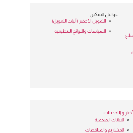
عوامل التمكين
التمويل الأخضر (آليات التمويل)
السياسات واللوائح التنظيمية
طاع
ة
أخبار و التحديثات
البيانات الصحفية
المشاريع والمناقصات