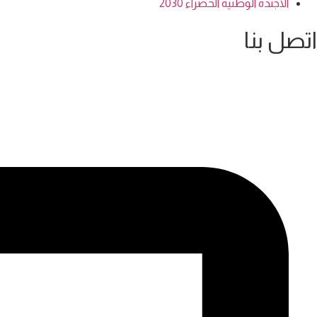
الاجندة الوطنية الخضراء 2030
اتصل بنا