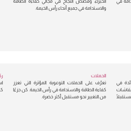
دامة في
الخبراء، وقصص النجاح في مجالي كفاءة الطاقة
والاستدامة في جميع أنحاء رأس الخيمة.
الحملات
رك
ائدة في
تعرّف على الحملات التوعوية المؤثرة التي تعزز
اس
لنقاشات
كفاءة الطاقة والاستدامة في رأس الخيمة. كن جزءًا
كف
تقبلًا
من التغيير نحو مستقبل أكثر خضرة.