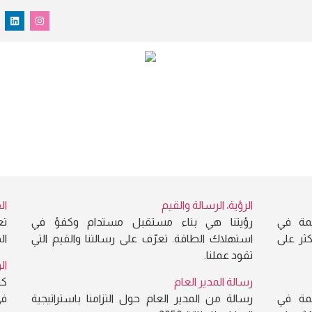
الرؤية، الرسالة والقيم
ال
مة في
رؤيتنا هي بناء مستقبل مستدام وكفؤ في
تع
 1959. تعرّف أكثر على
استهلاك الطاقة. تعرّف على رسالتنا والقيم التي
ال
تقود عملنا.
ال
رسالة المدير العام
كن
مة في
رسالة من المدير العام حول التزامنا باستراتيجية
في