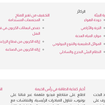
الركائز
 البيئة
التخفيف من تغير المناخ
جودة الهواء
المجتمعات المستدامة
التربة والأراضي
خفض انبعاثات الكربون في ق
النقل
موارد المياه العذبة
إزالة الكربون من قطاع الزراع
الموائل الطبيعية والتنوع البيولوجي
إزالة الكربون من الصناعة
النظام البيئي البحري والساحلي
أخبار كفاءة الطاقة في رأس الخيمة
ال
د البحث
اطلع على مقاطع فيديو ملهمة عبر قناتنا على
رف على
يوتيوب، تتناول المبادرات الرئيسية، والنقاشات مع